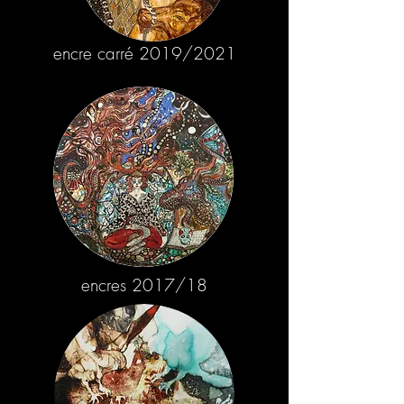
encre carré 2019/2021
encres 2017/18