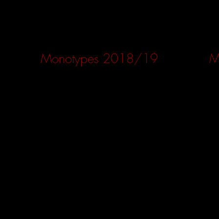
Monotypes 2018/19
M