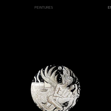
PEINTURES
E