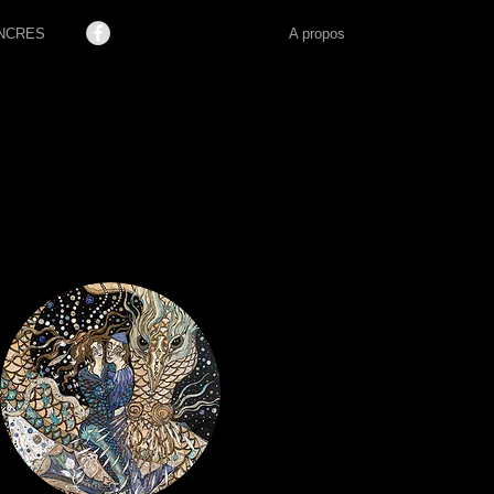
NCRES
A propos