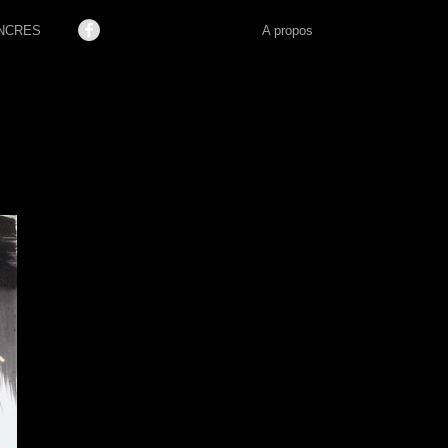
NCRES
A propos