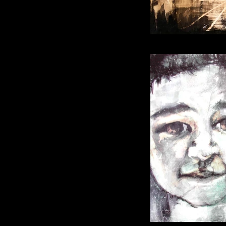
Mélancol