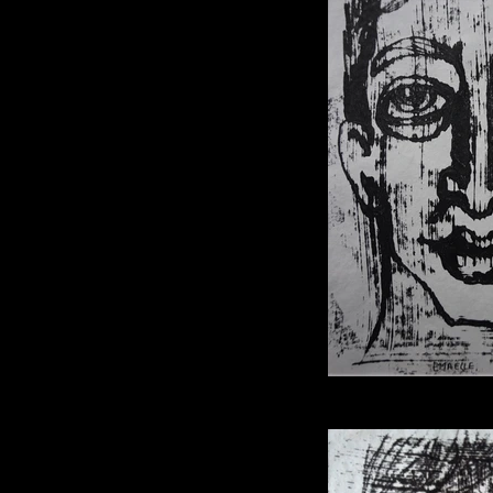
monoty