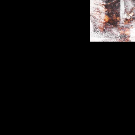
portrait abs