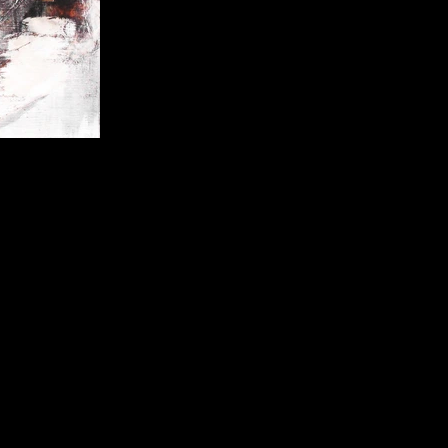
trait