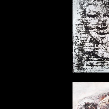
monoty